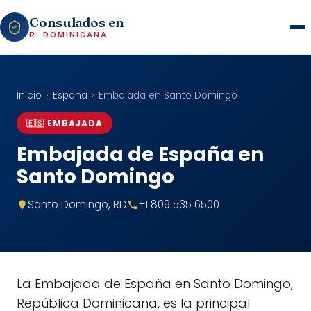
Consulados en
R. DOMINICANA
Inicio
›
España
›
Embajada en Santo Domingo
🇪🇸 EMBAJADA
Embajada de España en
Santo Domingo
Santo Domingo, RD
+1 809 535 6500
La Embajada de España en Santo Domingo,
República Dominicana, es la principal