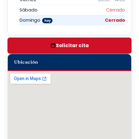
Sábado
Cerrado
Domingo
Cerrado
hoy
Solicitar cita
Ubicación