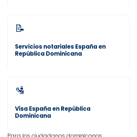
📝
Servicios notariales España en
República Dominicana
🛂
Visa España en República
Dominicana
Para los ciudadanos dominicanos