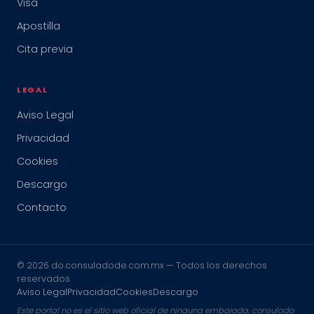
Visa
Apostilla
Cita previa
LEGAL
Aviso Legal
Privacidad
Cookies
Descargo
Contacto
© 2026 do.consuladode.com.mx — Todos los derechos
reservados
Aviso Legal
Privacidad
Cookies
Descargo
Este portal no es el sitio web oficial de ninguna embajada, consulado