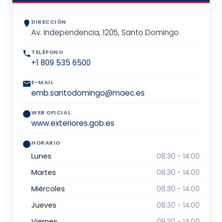
DIRECCIÓN
Av. Independencia, 1205, Santo Domingo
TELÉFONO
+1 809 535 6500
E-MAIL
emb.santodomingo@maec.es
WEB OFICIAL
www.exteriores.gob.es
HORARIO
Lunes
08:30 - 14:00
Martes
08:30 - 14:00
Miércoles
08:30 - 14:00
Jueves
08:30 - 14:00
Viernes
08:30 - 14:00